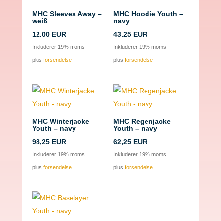
MHC Sleeves Away –
MHC Hoodie Youth –
weiß
navy
12,00
EUR
43,25
EUR
Inkluderer 19% moms
Inkluderer 19% moms
plus
forsendelse
plus
forsendelse
MHC Winterjacke
MHC Regenjacke
Youth – navy
Youth – navy
98,25
EUR
62,25
EUR
Inkluderer 19% moms
Inkluderer 19% moms
plus
forsendelse
plus
forsendelse