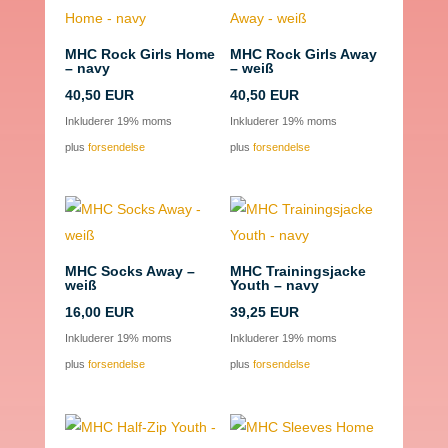
MHC Rock Girls Home
MHC Rock Girls Away
– navy
– weiß
40,50
EUR
40,50
EUR
Inkluderer 19% moms
Inkluderer 19% moms
plus
forsendelse
plus
forsendelse
MHC Socks Away –
MHC Trainingsjacke
weiß
Youth – navy
16,00
EUR
39,25
EUR
Inkluderer 19% moms
Inkluderer 19% moms
plus
forsendelse
plus
forsendelse