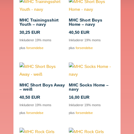
MHC Trainingsshirt
MHC Short Boys
Youth – navy
Home – navy
30,25
EUR
40,50
EUR
Inkluderer 19% moms
Inkluderer 19% moms
plus
forsendelse
plus
forsendelse
MHC Short Boys Away
MHC Socks Home –
– weiß
navy
40,50
EUR
16,00
EUR
Inkluderer 19% moms
Inkluderer 19% moms
plus
forsendelse
plus
forsendelse