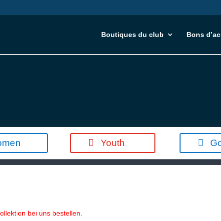
Boutiques du club
Bons d’ac
omen
Youth
Go
llektion bei uns bestellen.