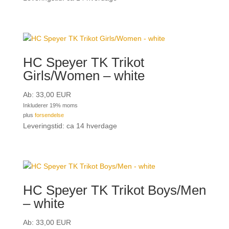
HC Speyer TK Trikot
Girls/Women – white
Ab:
33,00
EUR
Inkluderer 19% moms
plus
forsendelse
Leveringstid: ca 14 hverdage
HC Speyer TK Trikot Boys/Men
– white
Ab:
33,00
EUR