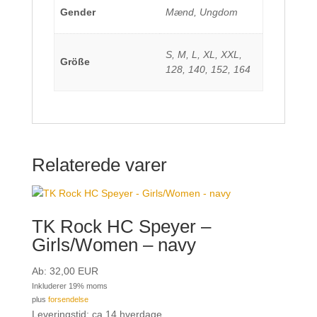
Gender
Mænd, Ungdom
S, M, L, XL, XXL,
Größe
128, 140, 152, 164
Relaterede varer
TK Rock HC Speyer –
Girls/Women – navy
Ab:
32,00
EUR
Inkluderer 19% moms
plus
forsendelse
Leveringstid: ca 14 hverdage