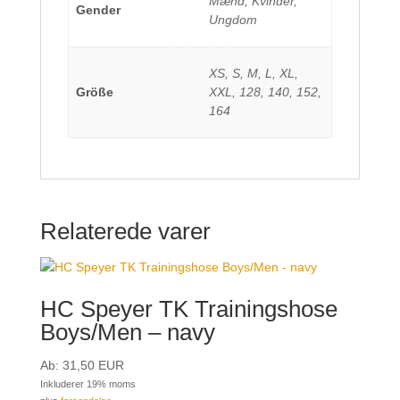
Mænd, Kvinder,
Gender
Ungdom
XS, S, M, L, XL,
Größe
XXL, 128, 140, 152,
164
Relaterede varer
HC Speyer TK Trainingshose
Boys/Men – navy
Ab:
31,50
EUR
Inkluderer 19% moms