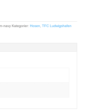
-m-navy
Kategorier:
Hosen
,
TFC Ludwigshafen