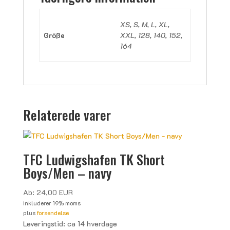
XS, S, M, L, XL,
Größe
XXL, 128, 140, 152,
164
Relaterede varer
TFC Ludwigshafen TK Short
Boys/Men – navy
Ab:
24,00
EUR
Inkluderer 19% moms
plus
forsendelse
Leveringstid: ca 14 hverdage