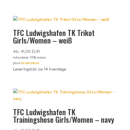
TFC Ludwigshafen TK Trikot
Girls/Women – weiß
Ab:
41,00
EUR
Inkluderer 19% moms
plus
forsendelse
Leveringstid: ca 14 hverdage
TFC Ludwigshafen TK
Trainingshose Girls/Women – navy