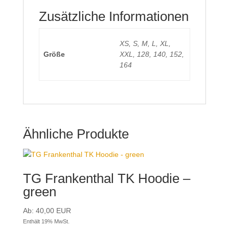
Zusätzliche Informationen
XS, S, M, L, XL,
Größe
XXL, 128, 140, 152,
164
Ähnliche Produkte
TG Frankenthal TK Hoodie –
green
Ab:
40,00
EUR
Enthält 19% MwSt.