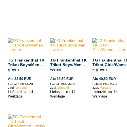
DER CLUBSHOP DER
TG FRANKENTHAL
TG Frankenthal TK
TG Frankenthal TK
TG Frankenthal T
Trikot Boys/Men –
Trikot Boys/Men –
Trikot Girls/Wom
green
weiss
– green
Ab:
33,50
EUR
Ab:
33,50
EUR
Ab:
40,50
EUR
Enthält 19% MwSt.
Enthält 19% MwSt.
Enthält 19% MwSt.
zzgl.
Versand
zzgl.
Versand
zzgl.
Versand
Lieferzeit: ca. 14
Lieferzeit: ca. 14
Lieferzeit: ca. 14
Werktage
Werktage
Werktage