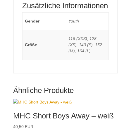
Zusätzliche Informationen
Gender
Youth
116 (XXS), 128
Größe
(XS), 140 (S), 152
(M), 164 (L)
Ähnliche Produkte
MHC Short Boys Away – weiß
40,50
EUR