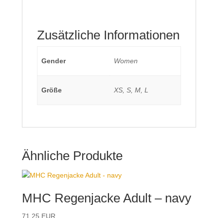
Zusätzliche Informationen
Gender
Women
Größe
XS, S, M, L
Ähnliche Produkte
MHC Regenjacke Adult – navy
71,25
EUR