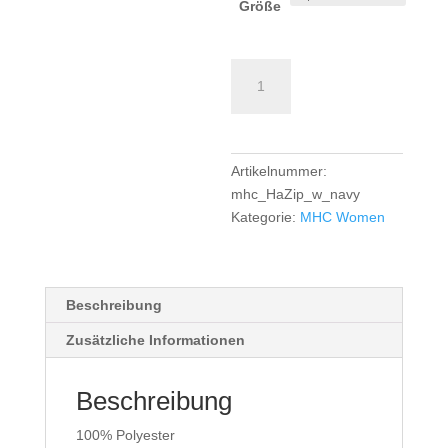
Größe
MHC
Trainingsjacke
Women
-
navy
Artikelnummer:
Menge
mhc_HaZip_w_navy
Kategorie:
MHC Women
Beschreibung
Zusätzliche Informationen
Beschreibung
100% Polyester