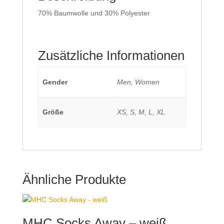
70% Baumwolle und 30% Polyester
Zusätzliche Informationen
Gender
Men, Women
Größe
XS, S, M, L, XL
Ähnliche Produkte
MHC Socks Away – weiß