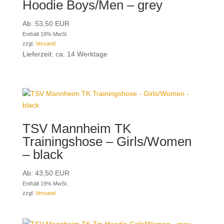
Hoodie Boys/Men – grey
Ab:
53,50
EUR
Enthält 19% MwSt.
zzgl.
Versand
Lieferzeit: ca. 14 Werktage
TSV Mannheim TK
Trainingshose – Girls/Women
– black
Ab:
43,50
EUR
Enthält 19% MwSt.
zzgl.
Versand