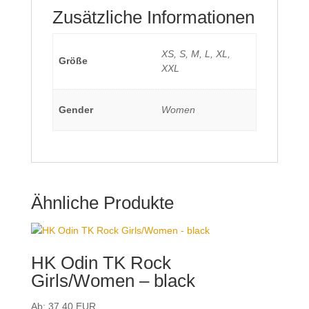
Zusätzliche Informationen
XS, S, M, L, XL,
Größe
XXL
Gender
Women
Ähnliche Produkte
HK Odin TK Rock
Girls/Women – black
Ab:
37,40
EUR