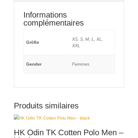
Informations
complémentaires
XS, S, M, L, XL,
Größe
XXL
Gender
Femmes
Produits similaires
HK Odin TK Cotten Polo Men –