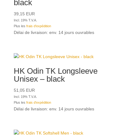
black
39,15
EUR
Incl. 19% T.V.A.
Plus les
frais d'expédition
Délai de livraison: env. 14 jours ouvrables
HK Odin TK Longsleeve
Unisex – black
51,05
EUR
Incl. 19% T.V.A.
Plus les
frais d'expédition
Délai de livraison: env. 14 jours ouvrables