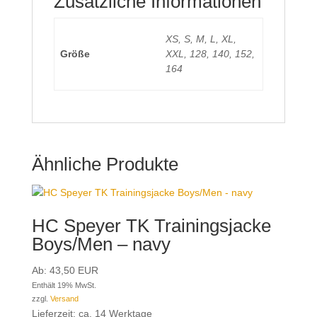
Zusätzliche Informationen
XS, S, M, L, XL,
Größe
XXL, 128, 140, 152,
164
Ähnliche Produkte
HC Speyer TK Trainingsjacke
Boys/Men – navy
Ab:
43,50
EUR
Enthält 19% MwSt.
zzgl.
Versand
Lieferzeit: ca. 14 Werktage