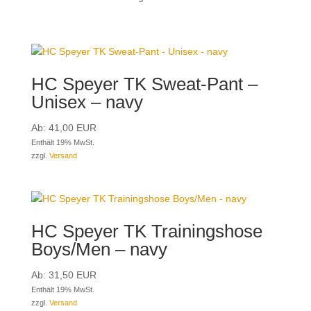
HC Speyer TK Sweat-Pant –
Unisex – navy
Ab:
41,00
EUR
Enthält 19% MwSt.
zzgl.
Versand
HC Speyer TK Trainingshose
Boys/Men – navy
Ab:
31,50
EUR
Enthält 19% MwSt.
zzgl.
Versand