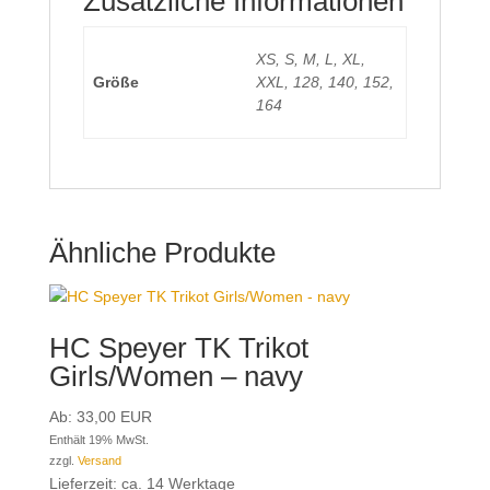
Zusätzliche Informationen
XS, S, M, L, XL,
Größe
XXL, 128, 140, 152,
164
Ähnliche Produkte
HC Speyer TK Trikot
Girls/Women – navy
Ab:
33,00
EUR
Enthält 19% MwSt.
zzgl.
Versand
Lieferzeit: ca. 14 Werktage