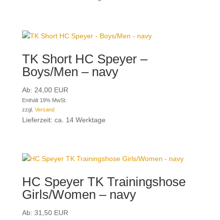
TK Short HC Speyer –
Boys/Men – navy
Ab:
24,00
EUR
Enthält 19% MwSt.
zzgl.
Versand
Lieferzeit: ca. 14 Werktage
HC Speyer TK Trainingshose
Girls/Women – navy
Ab:
31,50
EUR