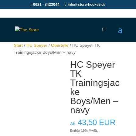
0621 - 8423044
info@store-hockey.de
Start
/
HC Speyer
/
Oberteile
/ HC Speyer TK
Trainingsjacke Boys/Men – navy
HC Speyer
TK
Trainingsjac
ke
Boys/Men –
navy
43,50
EUR
Ab:
Enthält 19% MwSt.