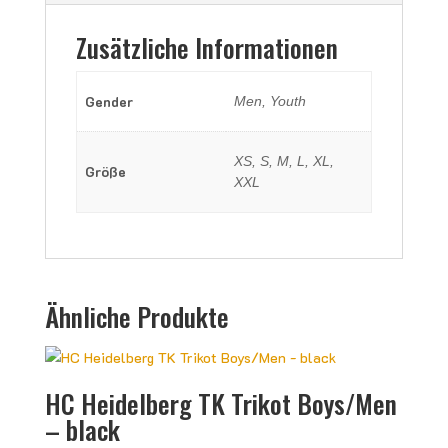
Zusätzliche Informationen
Gender
Men, Youth
XS, S, M, L, XL,
Größe
XXL
Ähnliche Produkte
HC Heidelberg TK Trikot Boys/Men
– black