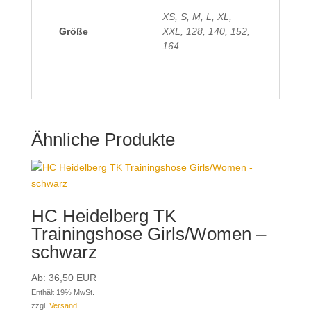
XS, S, M, L, XL,
Größe
XXL, 128, 140, 152,
164
Ähnliche Produkte
HC Heidelberg TK
Trainingshose Girls/Women –
schwarz
Ab:
36,50
EUR
Enthält 19% MwSt.
zzgl.
Versand