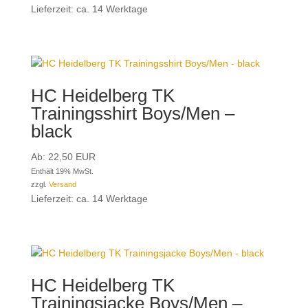
Lieferzeit: ca. 14 Werktage
HC Heidelberg TK
Trainingsshirt Boys/Men –
black
Ab:
22,50
EUR
Enthält 19% MwSt.
zzgl.
Versand
Lieferzeit: ca. 14 Werktage
HC Heidelberg TK
Trainingsjacke Boys/Men –