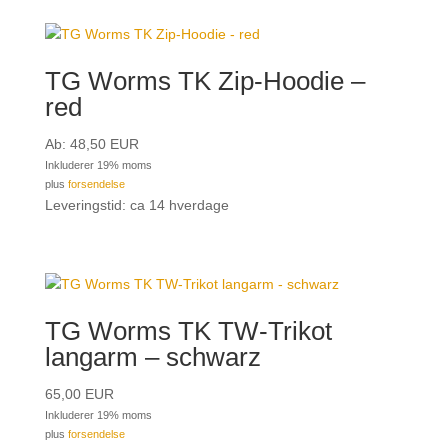
TG Worms TK Zip-Hoodie –
red
Ab:
48,50
EUR
Inkluderer 19% moms
plus
forsendelse
Leveringstid: ca 14 hverdage
TG Worms TK TW-Trikot
langarm – schwarz
65,00
EUR
Inkluderer 19% moms
plus
forsendelse