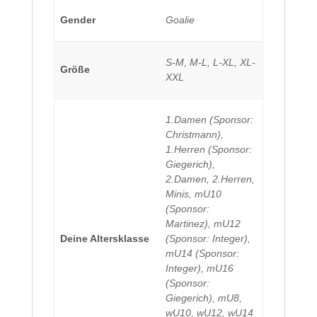
Gender
Goalie
S-M, M-L, L-XL, XL-
Größe
XXL
1.Damen (Sponsor:
Christmann),
1.Herren (Sponsor:
Giegerich),
2.Damen, 2.Herren,
Minis, mU10
(Sponsor:
Martinez), mU12
Deine Altersklasse
(Sponsor: Integer),
mU14 (Sponsor:
Integer), mU16
(Sponsor:
Giegerich), mU8,
wU10, wU12, wU14