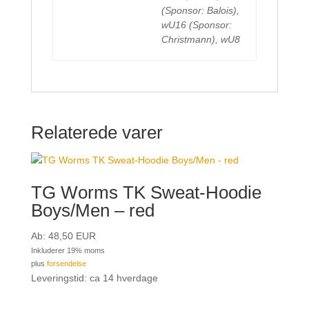
(Sponsor: Balois),
wU16 (Sponsor:
Christmann), wU8
Relaterede varer
TG Worms TK Sweat-Hoodie
Boys/Men – red
Ab:
48,50
EUR
Inkluderer 19% moms
plus
forsendelse
Leveringstid: ca 14 hverdage