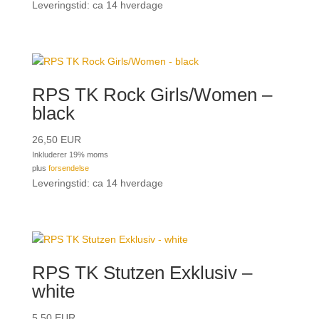
Leveringstid: ca 14 hverdage
RPS TK Rock Girls/Women –
black
26,50
EUR
Inkluderer 19% moms
plus
forsendelse
Leveringstid: ca 14 hverdage
RPS TK Stutzen Exklusiv –
white
5,50
EUR