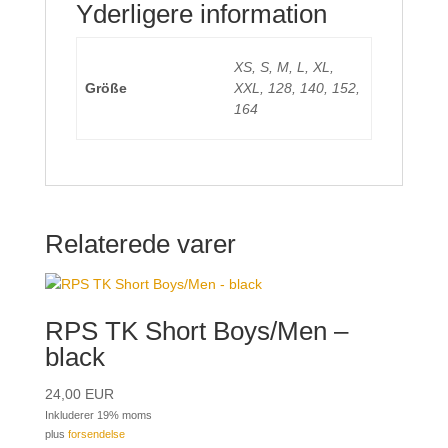
Yderligere information
XS, S, M, L, XL,
Größe
XXL, 128, 140, 152,
164
Relaterede varer
RPS TK Short Boys/Men –
black
24,00
EUR
Inkluderer 19% moms
plus
forsendelse