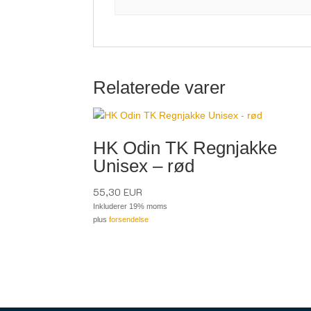
Relaterede varer
HK Odin TK Regnjakke
Unisex – rød
55,30
EUR
Inkluderer 19% moms
plus
forsendelse