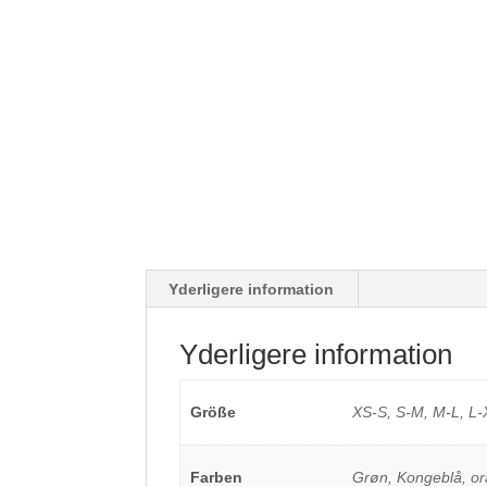
Yderligere information
Yderligere information
Größe
XS-S, S-M, M-L, L
Farben
Grøn, Kongeblå, o