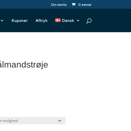
Din konto
0 emner
Kuponer
Aftryk
Dansk
lmandstrøje