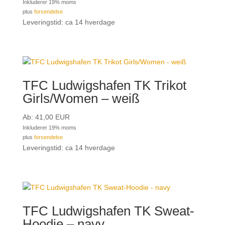
Inkluderer 19% moms
plus
forsendelse
Leveringstid: ca 14 hverdage
TFC Ludwigshafen TK Trikot
Girls/Women – weiß
Ab:
41,00
EUR
Inkluderer 19% moms
plus
forsendelse
Leveringstid: ca 14 hverdage
TFC Ludwigshafen TK Sweat-
Hoodie – navy