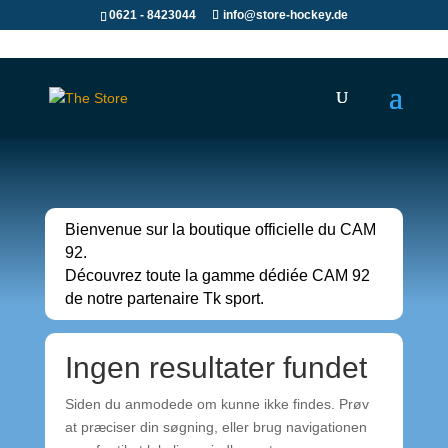
0621 - 8423044
info@store-hockey.de
Bienvenue sur la boutique officielle du CAM
92.
Découvrez toute la gamme dédiée CAM 92
de notre partenaire Tk sport.
Ingen resultater fundet
Siden du anmodede om kunne ikke findes. Prøv
at præciser din søgning, eller brug navigationen