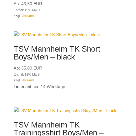
Ab:
43,50
EUR
Enthält 19% MwSt.
zzgl.
Versand
TSV Mannheim TK Short
Boys/Men – black
Ab:
35,00
EUR
Enthält 19% MwSt.
zzgl.
Versand
Lieferzeit: ca. 14 Werktage
TSV Mannheim TK
Trainingsshirt Boys/Men –