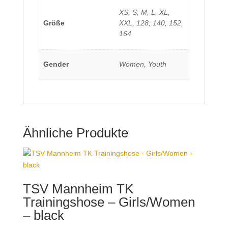
XS, S, M, L, XL,
Größe
XXL, 128, 140, 152,
164
Gender
Women, Youth
Ähnliche Produkte
TSV Mannheim TK
Trainingshose – Girls/Women
– black