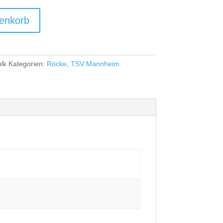
enkorb
lk
Kategorien:
Röcke
,
TSV Mannheim