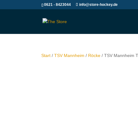
0621 - 8423044
info@store-hockey.de
Start
/
TSV Mannheim
/
Röcke
/ TSV Mannheim T