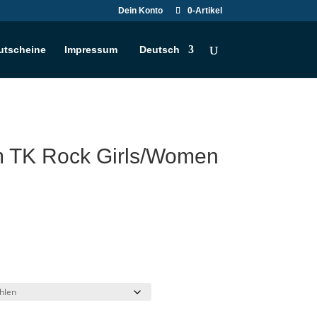
Dein Konto
0-Artikel
utscheine
Impressum
Deutsch
 TK Rock Girls/Women