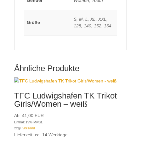
Gender
Women, Youth
S, M, L, XL, XXL,
Größe
128, 140, 152, 164
Ähnliche Produkte
TFC Ludwigshafen TK Trikot
Girls/Women – weiß
Ab:
41,00
EUR
Enthält 19% MwSt.
zzgl.
Versand
Lieferzeit: ca. 14 Werktage