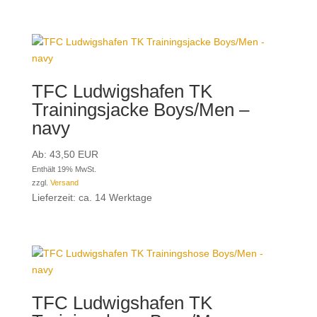
TFC Ludwigshafen TK
Trainingsjacke Boys/Men –
navy
Ab:
43,50
EUR
Enthält 19% MwSt.
zzgl.
Versand
Lieferzeit: ca. 14 Werktage
TFC Ludwigshafen TK