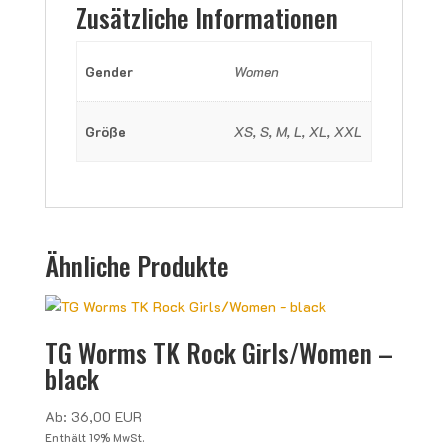
Zusätzliche Informationen
Gender
Women
Größe
XS, S, M, L, XL, XXL
Ähnliche Produkte
TG Worms TK Rock Girls/Women –
black
Ab:
36,00
EUR
Enthält 19% MwSt.