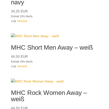
navy
34,25
EUR
Enthält 19% MwSt.
zzgl.
Versand
MHC Short Men Away – weiß
44,50
EUR
Enthält 19% MwSt.
zzgl.
Versand
MHC Rock Women Away –
weiß
44,50
EUR