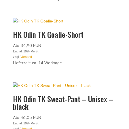
HK Odin TK Goalie-Short
Ab:
34,90
EUR
Enthält 19% MwSt.
zzgl.
Versand
Lieferzeit: ca. 14 Werktage
HK Odin TK Sweat-Pant – Unisex –
black
Ab:
46,05
EUR
Enthält 19% MwSt.
zzgl.
Versand