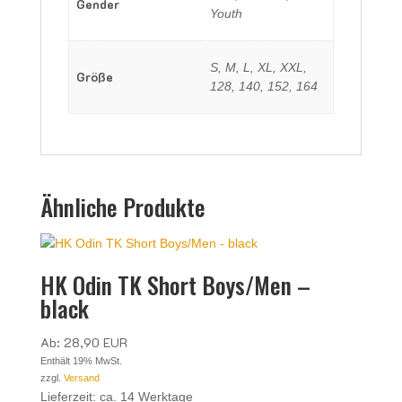
Gender
Youth
S, M, L, XL, XXL,
Größe
128, 140, 152, 164
Ähnliche Produkte
HK Odin TK Short Boys/Men –
black
Ab:
28,90
EUR
Enthält 19% MwSt.
zzgl.
Versand
Lieferzeit: ca. 14 Werktage