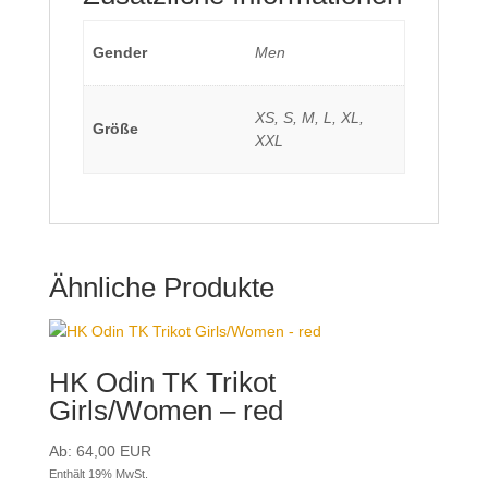
Gender
Men
XS, S, M, L, XL,
Größe
XXL
Ähnliche Produkte
HK Odin TK Trikot
Girls/Women – red
Ab:
64,00
EUR
Enthält 19% MwSt.