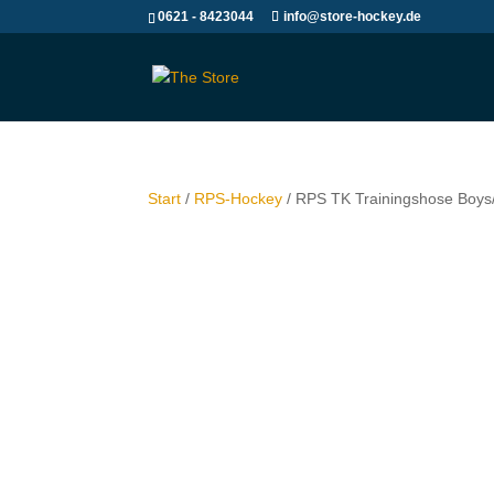
0621 - 8423044
info@store-hockey.de
Start
/
RPS-Hockey
/ RPS TK Trainingshose Boys