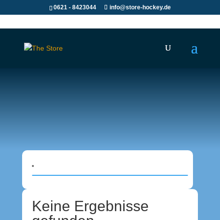
0621 - 8423044
info@store-hockey.de
Keine Ergebnisse