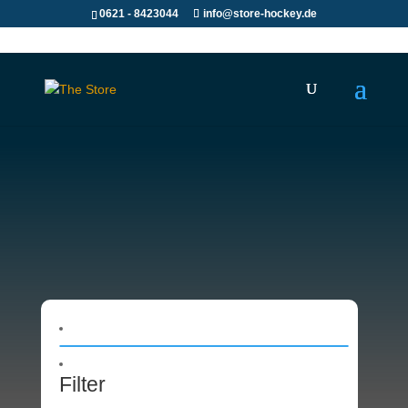
0621 - 8423044
info@store-hockey.de
Filter