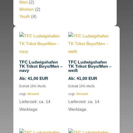
Men
(2)
Women
(2)
Youth
(4)
TFC Ludwigshafen
TFC Ludwigshafen
TK Trikot Boys/Men –
TK Trikot Boys/Men –
navy
weiß
Ab:
41,00
EUR
Ab:
41,00
EUR
Enthält 19% MwSt.
Enthält 19% MwSt.
zzgl.
Versand
zzgl.
Versand
Lieferzeit: ca. 14
Lieferzeit: ca. 14
Werktage
Werktage