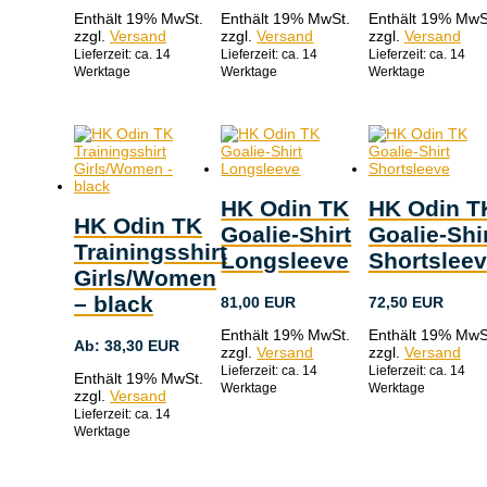
Enthält 19% MwSt.
Enthält 19% MwSt.
Enthält 19% MwS
zzgl.
Versand
zzgl.
Versand
zzgl.
Versand
Lieferzeit: ca. 14
Lieferzeit: ca. 14
Lieferzeit: ca. 14
Werktage
Werktage
Werktage
HK Odin TK
HK Odin T
HK Odin TK
Goalie-Shirt
Goalie-Shi
Trainingsshirt
Longsleeve
Shortslee
Girls/Women
– black
81,00
EUR
72,50
EUR
Enthält 19% MwSt.
Enthält 19% MwS
Ab:
38,30
EUR
zzgl.
Versand
zzgl.
Versand
Lieferzeit: ca. 14
Lieferzeit: ca. 14
Enthält 19% MwSt.
Werktage
Werktage
zzgl.
Versand
Lieferzeit: ca. 14
Werktage