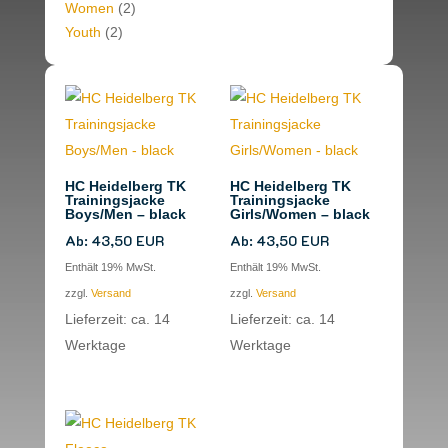
Women
(2)
Youth
(2)
HC Heidelberg TK
HC Heidelberg TK
Trainingsjacke
Trainingsjacke
Boys/Men – black
Girls/Women – black
Ab:
43,50
EUR
Ab:
43,50
EUR
Enthält 19% MwSt.
Enthält 19% MwSt.
zzgl.
Versand
zzgl.
Versand
Lieferzeit: ca. 14
Lieferzeit: ca. 14
Werktage
Werktage