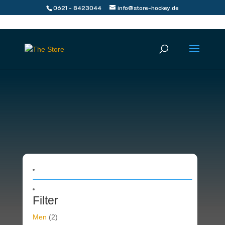
0621 - 8423044
info@store-hockey.de
Filter
Men
(2)