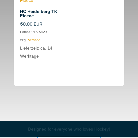
HC Heidelberg TK
Fleece
50,00
EUR
Enthält 19% MwSt.
zzgl.
Versand
Lieferzeit: ca. 14
Werktage
Designed for everyone who loves Hockey!