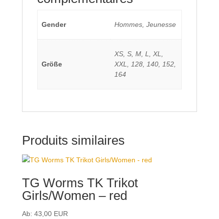
Gender
Hommes, Jeunesse
XS, S, M, L, XL,
Größe
XXL, 128, 140, 152,
164
Produits similaires
TG Worms TK Trikot
Girls/Women – red
Ab:
43,00
EUR