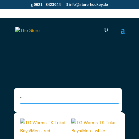
0621 - 8423044
info@store-hockey.de