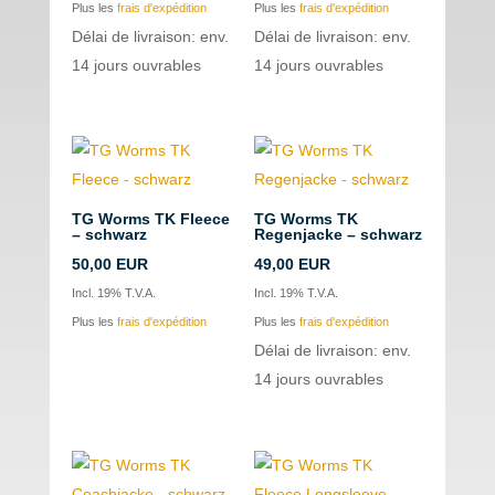
Plus les
frais d'expédition
Plus les
frais d'expédition
Délai de livraison: env.
Délai de livraison: env.
14 jours ouvrables
14 jours ouvrables
TG Worms TK Fleece
TG Worms TK
– schwarz
Regenjacke – schwarz
50,00
EUR
49,00
EUR
Incl. 19% T.V.A.
Incl. 19% T.V.A.
Plus les
frais d'expédition
Plus les
frais d'expédition
Délai de livraison: env.
14 jours ouvrables