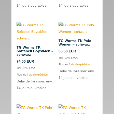
14 jours ouvrables
14 jours ouvrables
TG Worms TK Polo
Women – schwarz
TG Worms TK
Softshell Boys/Men –
35,00
EUR
schwarz
Incl. 19% T.V.A.
74,00
EUR
Plus les
frais d'expédition
Incl. 19% T.V.A.
Délai de livraison: env.
Plus les
frais d'expédition
14 jours ouvrables
Délai de livraison: env.
14 jours ouvrables