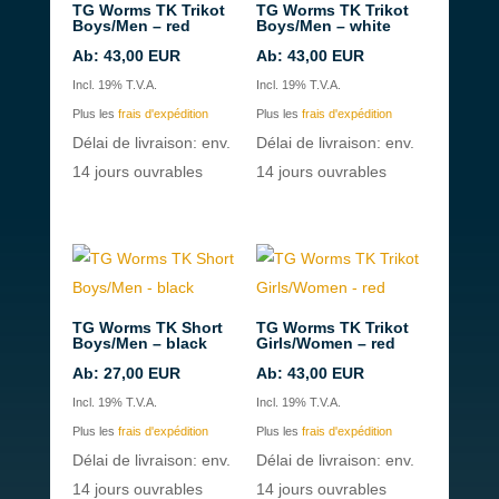
TG Worms TK Trikot
TG Worms TK Trikot
Boys/Men – red
Boys/Men – white
Ab:
43,00
EUR
Ab:
43,00
EUR
Incl. 19% T.V.A.
Incl. 19% T.V.A.
Plus les
frais d'expédition
Plus les
frais d'expédition
Délai de livraison: env.
Délai de livraison: env.
14 jours ouvrables
14 jours ouvrables
TG Worms TK Short
TG Worms TK Trikot
Boys/Men – black
Girls/Women – red
Ab:
27,00
EUR
Ab:
43,00
EUR
Incl. 19% T.V.A.
Incl. 19% T.V.A.
Plus les
frais d'expédition
Plus les
frais d'expédition
Délai de livraison: env.
Délai de livraison: env.
14 jours ouvrables
14 jours ouvrables