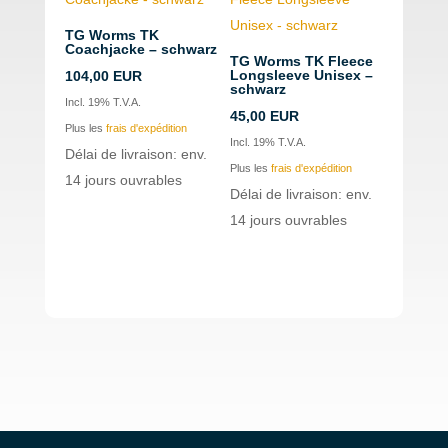
TG Worms TK
Coachjacke – schwarz
TG Worms TK Fleece
Longsleeve Unisex –
104,00
EUR
schwarz
Incl. 19% T.V.A.
45,00
EUR
Plus les
frais d'expédition
Incl. 19% T.V.A.
Délai de livraison: env.
Plus les
frais d'expédition
14 jours ouvrables
Délai de livraison: env.
14 jours ouvrables