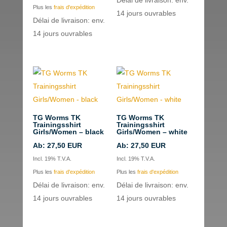
Délai de livraison: env.
Plus les
frais d'expédition
14 jours ouvrables
Délai de livraison: env.
14 jours ouvrables
TG Worms TK
TG Worms TK
Trainingsshirt
Trainingsshirt
Girls/Women – black
Girls/Women – white
Ab:
27,50
EUR
Ab:
27,50
EUR
Incl. 19% T.V.A.
Incl. 19% T.V.A.
Plus les
frais d'expédition
Plus les
frais d'expédition
Délai de livraison: env.
Délai de livraison: env.
14 jours ouvrables
14 jours ouvrables