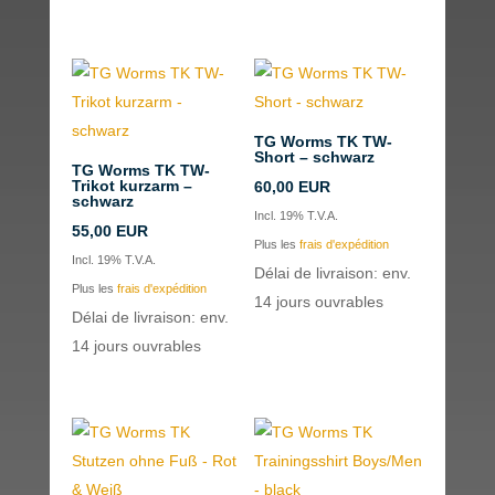
TG Worms TK TW-
Short – schwarz
TG Worms TK TW-
Trikot kurzarm –
60,00
EUR
schwarz
Incl. 19% T.V.A.
55,00
EUR
Plus les
frais d'expédition
Incl. 19% T.V.A.
Délai de livraison: env.
Plus les
frais d'expédition
14 jours ouvrables
Délai de livraison: env.
14 jours ouvrables