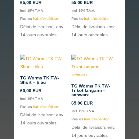
65,00
EUR
55,00
EUR
Incl. 19% T.V.A.
Incl. 19% T.V.A.
Plus les
frais d'expédition
Plus les
frais d'expédition
Délai de livraison: env.
Délai de livraison: env.
14 jours ouvrables
14 jours ouvrables
TG Worms TK TW-
Short – blau
TG Worms TK TW-
Trikot langarm –
60,00
EUR
schwarz
Incl. 19% T.V.A.
65,00
EUR
Plus les
frais d'expédition
Incl. 19% T.V.A.
Délai de livraison: env.
Plus les
frais d'expédition
14 jours ouvrables
Délai de livraison: env.
14 jours ouvrables