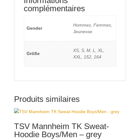
Informations
complémentaires
Hommes, Femmes,
Gender
Jeunesse
XS, S, M, L, XL,
Größe
XXL, 152, 164
Produits similaires
TSV Mannheim TK Sweat-
Hoodie Boys/Men – grey