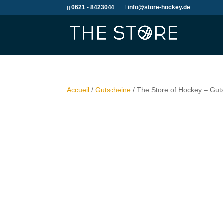
0621 - 8423044
info@store-hockey.de
Accueil
/
Gutscheine
/ The Store of Hockey – Gut