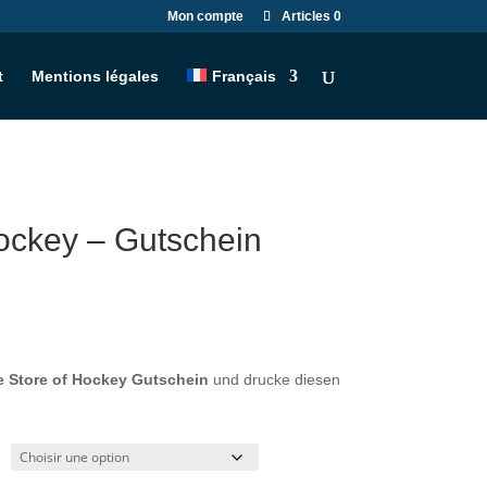
Mon compte
Articles 0
t
Mentions légales
Français
ockey – Gutschein
 Store of Hockey Gutschein
und drucke diesen