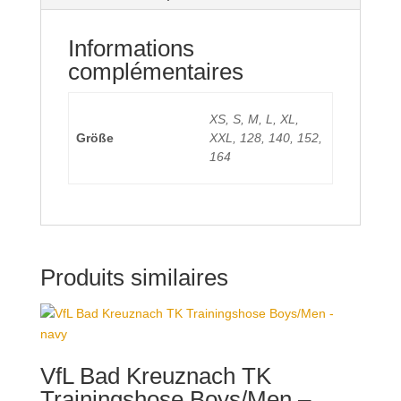
Informations
complémentaires
XS, S, M, L, XL,
Größe
XXL, 128, 140, 152,
164
Produits similaires
VfL Bad Kreuznach TK
Trainingshose Boys/Men –