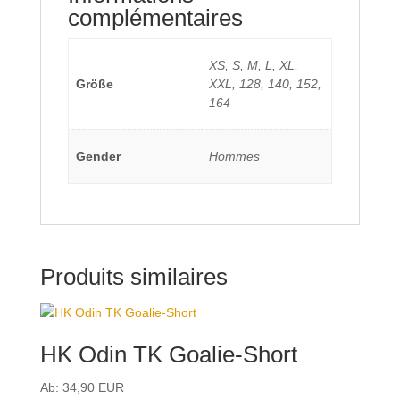
complémentaires
XS, S, M, L, XL,
Größe
XXL, 128, 140, 152,
164
Gender
Hommes
Produits similaires
HK Odin TK Goalie-Short
Ab:
34,90
EUR